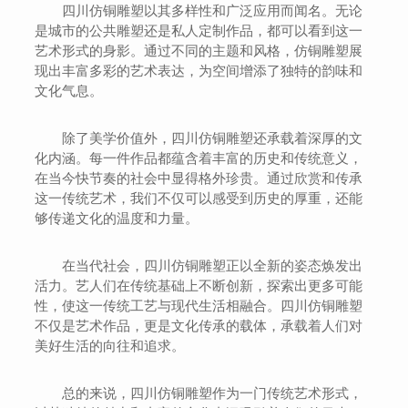
四川仿铜雕塑以其多样性和广泛应用而闻名。无论
是城市的公共雕塑还是私人定制作品，都可以看到这一
艺术形式的身影。通过不同的主题和风格，仿铜雕塑展
现出丰富多彩的艺术表达，为空间增添了独特的韵味和
文化气息。
除了美学价值外，四川仿铜雕塑还承载着深厚的文
化内涵。每一件作品都蕴含着丰富的历史和传统意义，
在当今快节奏的社会中显得格外珍贵。通过欣赏和传承
这一传统艺术，我们不仅可以感受到历史的厚重，还能
够传递文化的温度和力量。
在当代社会，四川仿铜雕塑正以全新的姿态焕发出
活力。艺人们在传统基础上不断创新，探索出更多可能
性，使这一传统工艺与现代生活相融合。四川仿铜雕塑
不仅是艺术作品，更是文化传承的载体，承载着人们对
美好生活的向往和追求。
总的来说，四川仿铜雕塑作为一门传统艺术形式，