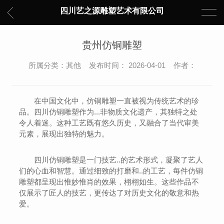
四川艺之源雕塑艺术有限公司
贵州仿铜雕塑
所属分类：其他 发布时间： 2026-04-01 作者：
在中国文化中，仿铜雕塑一直被视为传统艺术的珍
品。四川仿铜雕塑作为...非物质文化遗产，其独特之处
令人着迷。这种工艺既有悠久历史，又融合了当代审美
元素，展现出独特的魅力。
四川仿铜雕塑是一门技艺..的艺术形式，凝聚了艺人
们的心血和智慧。通过细致的打磨和..的工艺，每件仿铜
雕塑都呈现出惟妙惟肖的效果，栩栩如生。这些作品不
仅展示了匠人的技艺，更传达了对历史文化的敬意和热
爱。