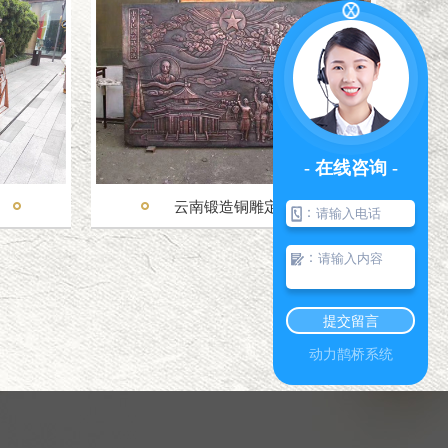
- 在线咨询 -
云南锻造铜雕定制
：
：
提交留言
动力鹊桥系统