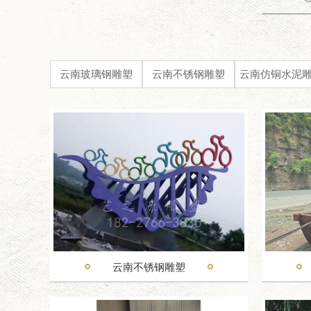
云南玻璃钢雕塑
云南不锈钢雕塑
云南仿铜水泥
云南不锈钢雕塑