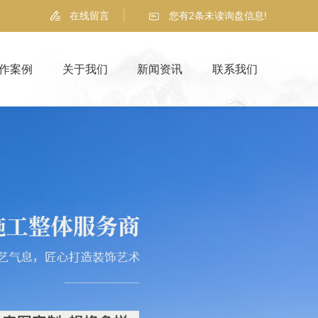
在线留言
您有
2
条未读询盘信息!
作案例
关于我们
新闻资讯
联系我们