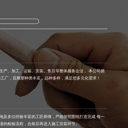
生产、加工、运输、安装、售后等整体服务企业， 本公司拥
塑加工厂，且雕塑种类丰富，品种多样，满足您多元化需求！
地及多位经验丰富的工匠师傅，严格按照图纸打造完成 每一
谨的检验流程，合格后再进入施工安装环节。