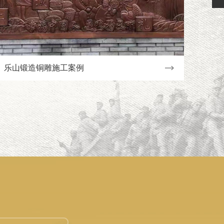
达州锻造铜雕成功案例展示