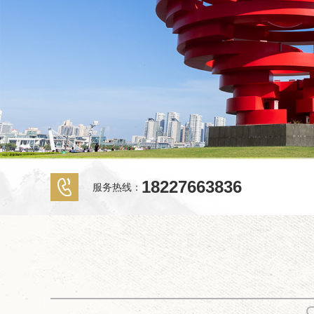
18227663836
服务热线：