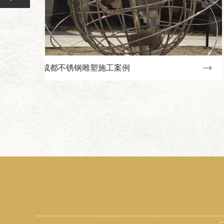
四川不锈钢雕塑安装案例