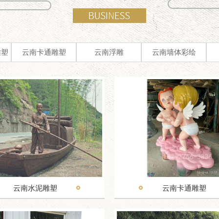
雕塑
云南卡通雕塑
云南浮雕
云南墙体彩绘
云南水泥雕塑
云南卡通雕塑