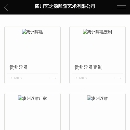
四川艺之源雕塑艺术有限公司
贵州浮雕
贵州浮雕定制
DETAILS
DETAILS